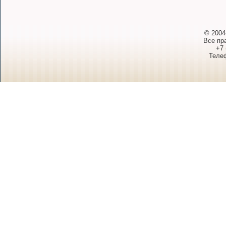
© 2004
Все пр
+7 
Телеф