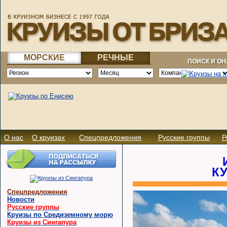
МОРСКИЕ
РЕЧНЫЕ
ПОИСК И О
О нас
О круизах
Спецпредложения
Русские группы
Р
К
Спецпредложения
Новости
Русские группы
Круизы по Средиземному морю
Круизы из Сингапура