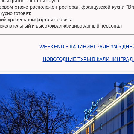
чный фитнес-центр и сауна
ервом этаже расположен ресторан французской кухни "Bras
кусно готовят.
кий уровень комфорта и сервиса
ожелательный и высококвалифицированный персонал
WEEKEND В КАЛИНИНГРАДЕ 3/4/5 ДНЕ
НОВОГОДНИЕ ТУРЫ В КАЛИНИНГРАД 