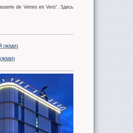
serie de Verres en Vers". Здесь
Й (ЖМИ)
(ЖМИ)