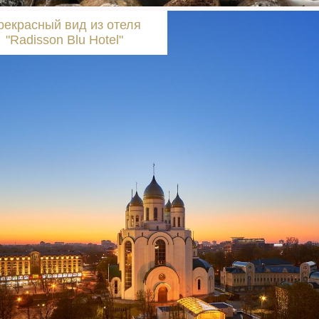
рекрасный вид из отеля
"Radisson Blu Hotel"