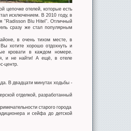
й цепочке отелей, которые есть
тал исключением. В 2010 году, в
 "Radisson Blu Hitel". Отличный
тель сразу же стал популярным
йоне, в очень тихом месте, в
 Вы хотите хорошо отдохнуть и
ные кровати в каждом номере.
я, и не найти! А ещё, в отеле
с-центр.
да. В двадцати минутах ходьбы -
ерской отделкой, разработанный
примечательности старого города
ндиционера и сейфа до детской