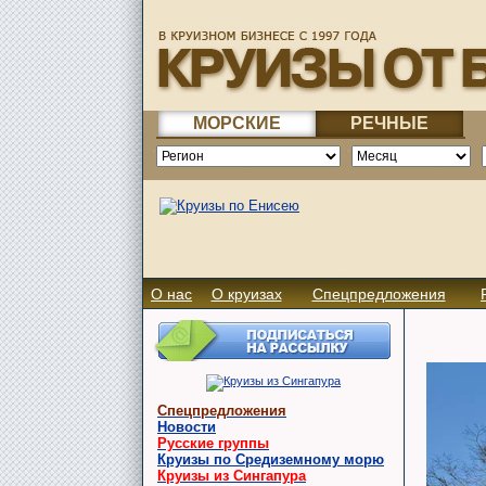
МОРСКИЕ
РЕЧНЫЕ
О нас
О круизах
Спецпредложения
Спецпредложения
Новости
Русские группы
Круизы по Средиземному морю
Круизы из Сингапура