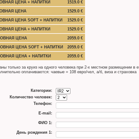
ОВНАЯ ЦЕНА + НАПИТКИ
1519.0 €
НОВНАЯ ЦЕНА
1529.0 €
ОВНАЯ ЦЕНА SOFT + НАПИТКИ
1529.0 €
ОВНАЯ ЦЕНА + НАПИТКИ
1529.0 €
НОВНАЯ ЦЕНА
2059.0 €
ОВНАЯ ЦЕНА SOFT + НАПИТКИ
2059.0 €
ОВНАЯ ЦЕНА + НАПИТКИ
2059.0 €
аны только за круиз на одного человека при 2-х местном размещении в 
лнительно оплачиваются: чаевые = 108 евро/чел, а/б, виза и страховка
Категории:
Количество человек:
Телефон:
E-mail:
ФИО 1:
День рождения 1: