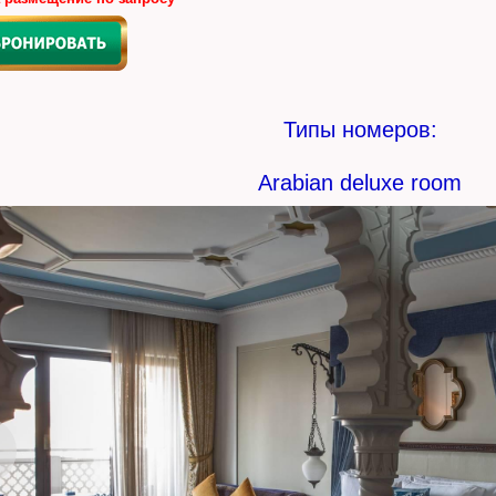
Типы номеров:
Arabian deluxe room