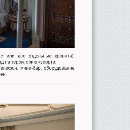
ize или две отдельные кровати),
ид на территорию курорта.
 телефон, мини-бар, оборудование
ен.