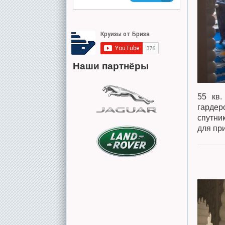
Наши партнёры
55 кв.
гардер
спутни
для при