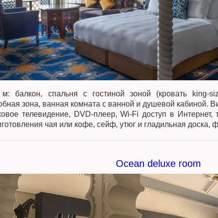
 м: балкон, спальня с гостиной зоной (кровать king-s
обная зона, ванная комната с ванной и душевой кабиной. В
ковое телевидение, DVD-плеер, Wi-Fi доступ в Интернет,
готовления чая или кофе, сейф, утюг и гладильная доска, ф
Ocean deluxe room