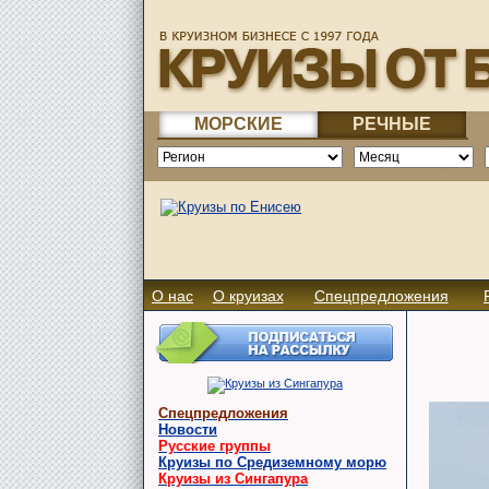
МОРСКИЕ
РЕЧНЫЕ
О нас
О круизах
Спецпредложения
Спецпредложения
Новости
Русские группы
Круизы по Средиземному морю
Круизы из Сингапура