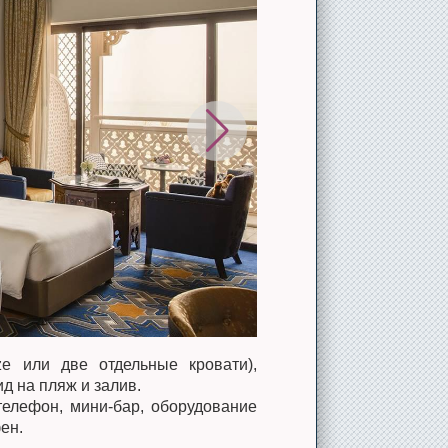
ize или две отдельные кровати),
д на пляж и залив.
 телефон, мини-бар, оборудование
ен.