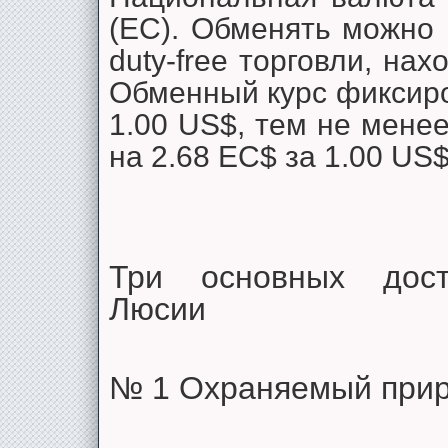
(EC). Обменять можно 
duty-free торговли, на
Обменный курс фиксиро
1.00 US$, тем не менее
на 2.68 EC$ за 1.00 US$
Три основных дост
Люсии
№ 1 Охраняемый прир