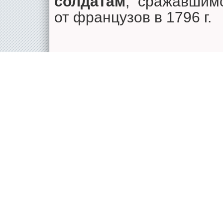
солдатам
, сражавшим
от французов в 1796 г.