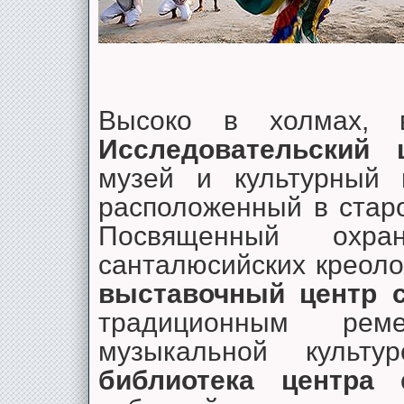
Высоко в холмах, в
Исследовательский 
музей и культурный ц
расположенный в стар
Посвященный охр
санталюсийских креоло
выставочный центр с
традиционным рем
музыкальной культу
библиотека центра
с