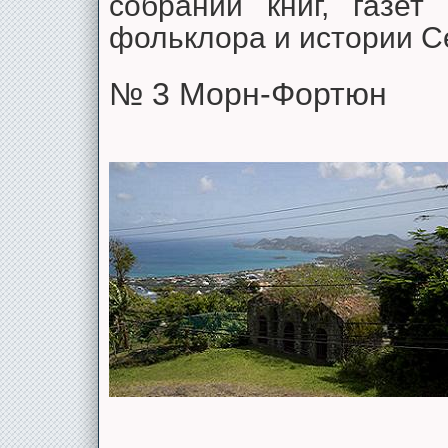
собраний книг, газет
фольклора и истории С
№ 3 Морн-Фортюн