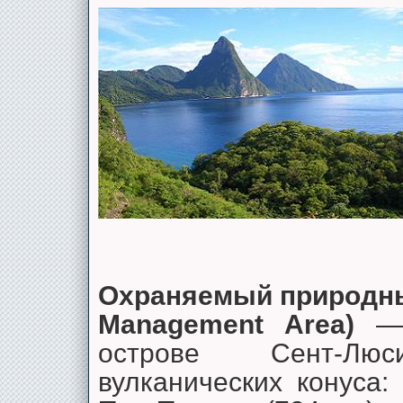
Охраняемый природный
Management Area)
— 
острове Сент-Лю
вулканических конуса: