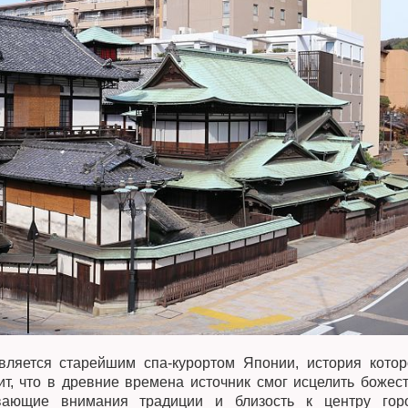
вляется старейшим спа-курортом Японии, история котор
ит, что в древние времена источник смог исцелить божест
вающие внимания традиции и близость к центру гор