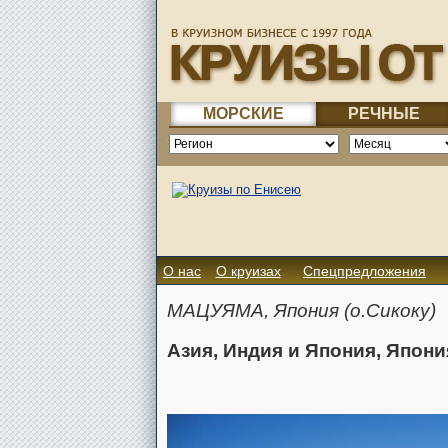
МОРСКИЕ
РЕЧНЫЕ
О нас
О круизах
Спецпредложения
МАЦУЯМА, Япония (о.Сикоку)
Азия, Индия и Япония, Япони