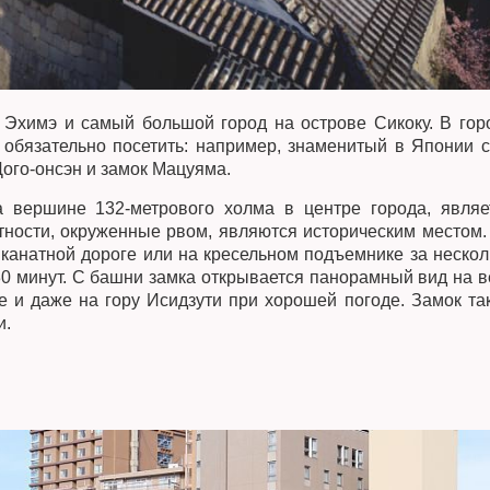
 Эхимэ и самый большой город на острове Сикоку. В гор
 обязательно посетить: например, знаменитый в Японии с
ого-онсэн и замок Мацуяма.
 вершине 132-метрового холма в центре города, являе
тности, окруженные рвом, являются историческим местом.
канатной дороге или на кресельном подъемнике за нескол
0 минут. С башни замка открывается панорамный вид на в
е и даже на гору Исидзути при хорошей погоде. Замок та
и.