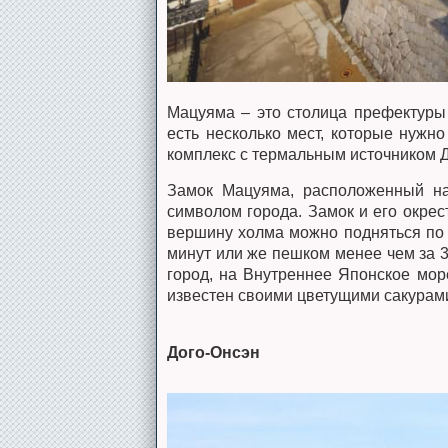
Мацуяма – это столица префектуры
есть несколько мест, которые нужно
комплекс с термальным источником Д
Замок Мацуяма, расположенный на
символом города. Замок и его окрес
вершину холма можно подняться по 
минут или же пешком менее чем за 3
город, на Внутреннее Японское мор
известен своими цветущими сакурам
Дого-Онсэн