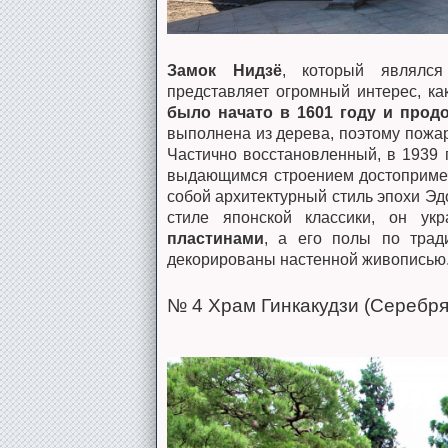
Замок Нидзё
, который являлся
представляет огромный интерес, ка
было начато в 1601 году и продо
выполнена из дерева, поэтому пожар
Частично восстановленный, в 1939
выдающимся строением достопримеч
собой архитектурный стиль эпохи Эд
стиле японской классики, он у
пластинами
, а его полы по трад
декорированы настенной живописью
№ 4 Храм Гинкакудзи (Серебр