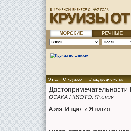
МОРСКИЕ
РЕЧНЫЕ
О нас
О круизах
Спецпредложения
Достопримечательности К
ОСАКА / КИОТО, Япония
Азия, Индия и Япония