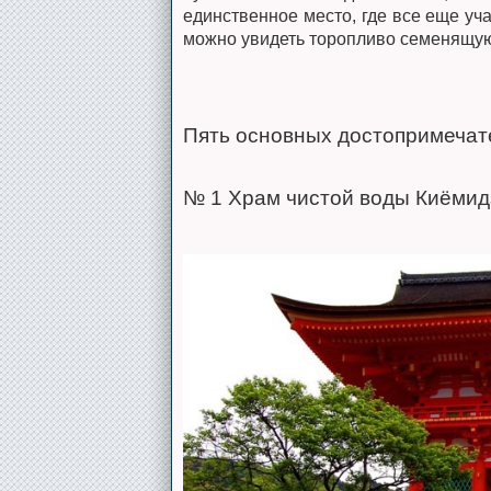
единственное место, где все еще у
можно увидеть торопливо семенящую
Пять основных достопримечат
№ 1 Храм чистой воды Киёмид