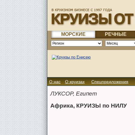
МОРСКИЕ
РЕЧНЫЕ
О нас
О круизах
Спецпредложения
ЛУКСОР, Египет
Африка, КРУИЗЫ по НИЛУ