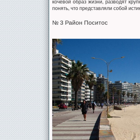
кочевой образ жизни, разводят кру
понять, что представляли собой истин
№ 3 Район Поситос