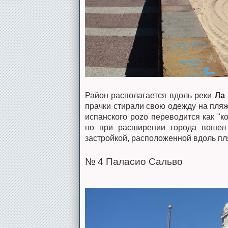
Район располагается вдоль реки
Ла
прачки стирали свою одежду на пля
испанского pozo переводится как "
но при расширении города вошел 
застройкой, расположенной вдоль пл
№ 4 Паласио Сальво