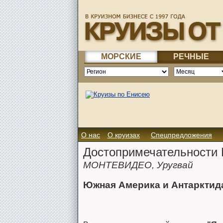
МОРСКИЕ
РЕЧНЫЕ
О нас
О круизах
Спецпредложения
Достопримечательности 
МОНТЕВИДЕО, Уругвай
Южная Америка и Антарктид