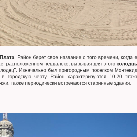
 Плата
. Район берет свое название с того времени, когда 
же, расположенном невдалеке, вырывая для этого
колодц
колодец". Изначально был пригородным поселком Монтевид
в городскую черту. Район характеризуются 10-20 этаж
яжи, также периодически встречаются старинные здания.