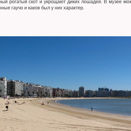
пный рогатый скот и укрощают диких лошадей. В музее мо
ные гаучо и каков был у них характер.