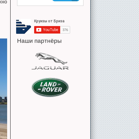
жно
Наши партнёры