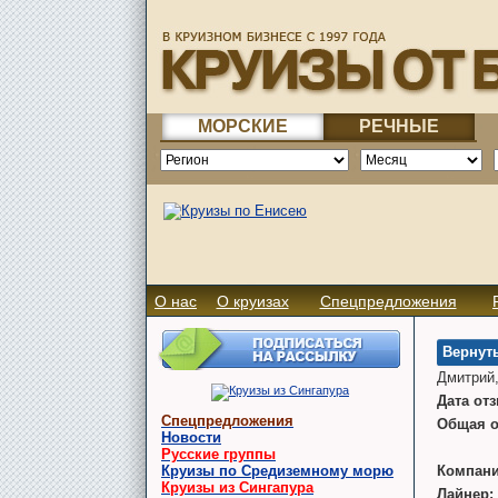
МОРСКИЕ
РЕЧНЫЕ
О нас
О круизах
Спецпредложения
Вернуть
Дмитрий,
Дата от
Спецпредложения
Общая о
Новости
Русские группы
Круизы по Средиземному морю
Компани
Круизы из Сингапура
Лайнер: