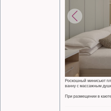
Роскошный минисьют пло
ванну с массажным душе
При размещении в каюте