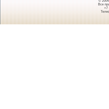
© 2004
Все пр
+7 
Телеф