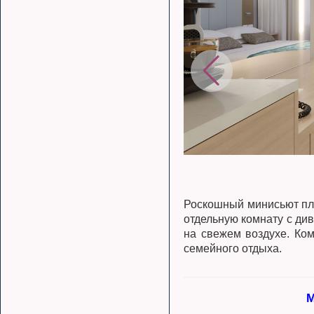
Роскошный минисьют пло
отдельную комнату с ди
на свежем воздухе. Ком
семейного отдыха.
М