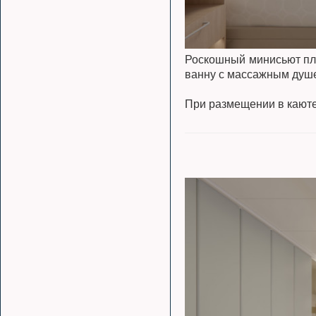
Роскошный минисьют пло
ванну с массажным душе
При размещении в каюте