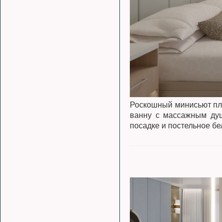
Роскошный минисьют пло
ванну с массажным душ
посадке и постельное бе