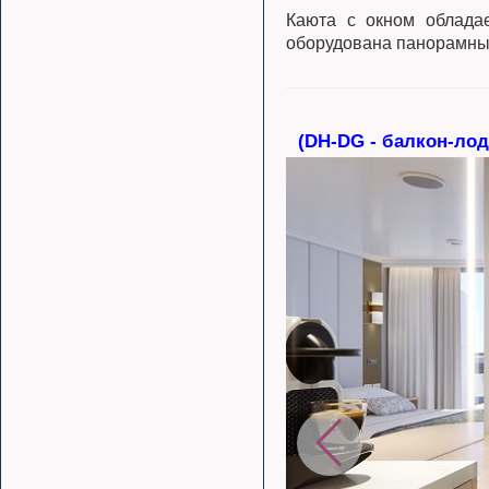
Каюта с окном обладае
оборудована панорамным
(DH-DG - балкон-лод