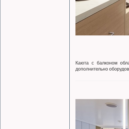
Каюта с балконом обла
дополнительно оборудов