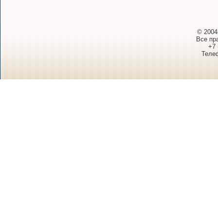
© 2004
Все пр
+7 
Телеф