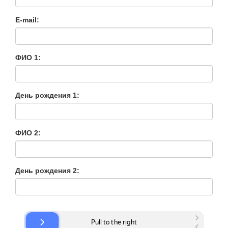
E-mail:
ФИО 1:
День рождения 1:
ФИО 2:
День рождения 2: