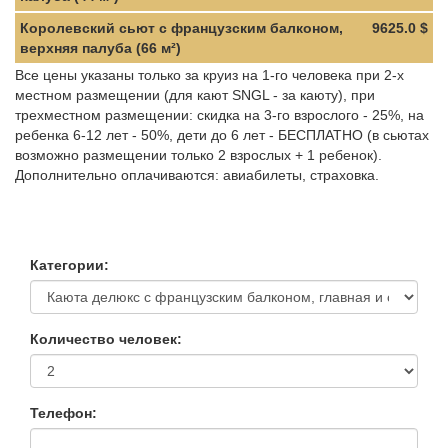
Королевский сьют с французским балконом,
9625.0 $
верхняя палуба (66 м²)
Все цены указаны только за круиз на 1-го человека при 2-х
местном размещении (для кают SNGL - за каюту), при
трехместном размещении: скидка на 3-го взрослого - 25%, на
ребенка 6-12 лет - 50%, дети до 6 лет - БЕСПЛАТНО (в сьютах
возможно размещении только 2 взрослых + 1 ребенок).
Дополнительно оплачиваются: авиабилеты, страховка.
Категории:
Количество человек:
Телефон: