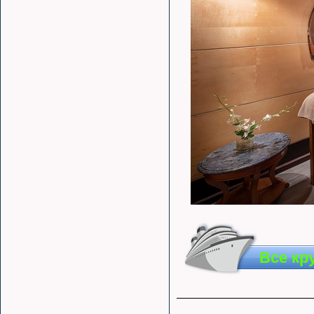
Все кру