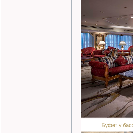
Буфет у бас