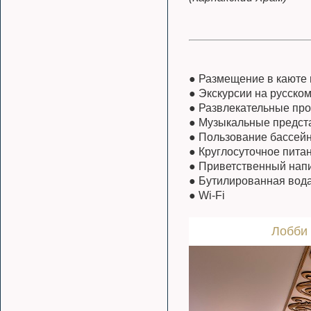
● Размещение в каюте
● Экскурсии на русском
● Развлекательные пр
● Музыкальные предста
● Пользование бассейн
● Круглосуточное питан
● Приветственный напи
● Бутилированная вод
● Wi-Fi
Лобби