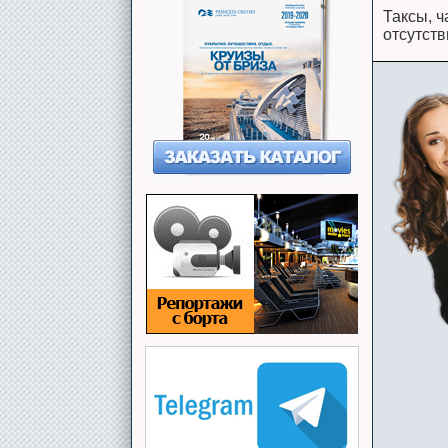
Таксы, ч
отсутств