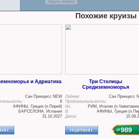
Похожие круизы
емноморье и Адриатика
Три Столицы
Средиземноморья
Сан Принцесс NEW
Лайнер:
Сан Принцесс 
тельность:
8
Продолжительность:
АФИНЫ, Греция (п.Пирей)
Из:
РИМ, Италия (п.Чивитавек
БАРСЕЛОНА, Испания
В:
АФИНЫ, Греция (п.Пи
31.10.2027
Дата:
15.08.
989