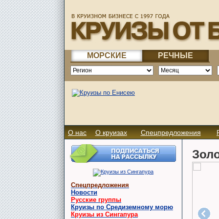
МОРСКИЕ
РЕЧНЫЕ
О нас
О круизах
Спецпредложения
Золо
Спецпредложения
Новости
Русские группы
Круизы по Средиземному морю
Круизы из Сингапура