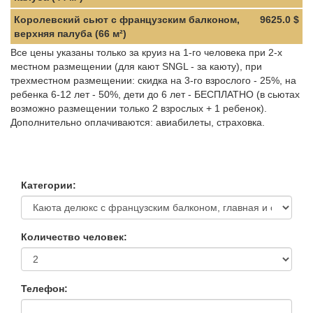
Королевский сьют с французским балконом,
9625.0 $
верхняя палуба (66 м²)
Все цены указаны только за круиз на 1-го человека при 2-х
местном размещении (для кают SNGL - за каюту), при
трехместном размещении: скидка на 3-го взрослого - 25%, на
ребенка 6-12 лет - 50%, дети до 6 лет - БЕСПЛАТНО (в сьютах
возможно размещении только 2 взрослых + 1 ребенок).
Дополнительно оплачиваются: авиабилеты, страховка.
Категории:
Количество человек:
Телефон: