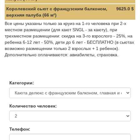
Королевский сьют с французским балконом,
9625.0 $
верхняя палуба (66 м²)
Все цены указаны только за круиз на 1-го человека при 2-х
местном размещении (для кают SNGL - за каюту), при
трехместном размещении: скидка на 3-го взрослого - 25%, на
ребенка 6-12 лет - 50%, дети до 6 лет - БЕСПЛАТНО (в сьютах
возможно размещении только 2 взрослых + 1 ребенок).
Дополнительно оплачиваются: авиабилеты, страховка.
Категории:
Количество человек:
Телефон: