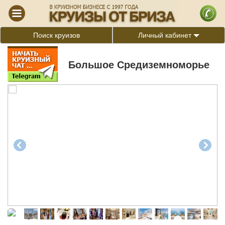
Поиск круизов
Личный кабинет
Большое Средиземноморье