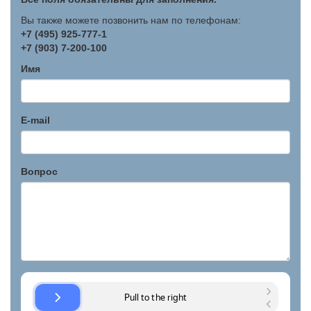
Вы также можете позвонить нам по телефонам:
+7 (495) 925-777-1
+7 (903) 7-200-100
Имя
E-mail
Вопрос