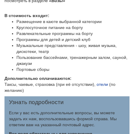
посмотреть в разделе
«Визы»
В стоимость входит:
Размещение в каюте выбранной категории
Круглосуточное питание на борту
Развлекательные программы на борту
Программы для детей и детский клуб
Музыкальные представления - шоу, живая музыка,
дискотеки, театр
Пользование бассейнами, тренажерным залом, сауной,
джакузи
Портовые сборы
Дополнительно оплачиваются:
Таксы, чаевые, страховка (при её отсутствии),
отели
(по
желанию)
Узнать подробности
Если у вас есть дополнительные вопросы, вы можете
задать их нам, воспользовавшись формой справа. Мы
ответим вам на указанный почтовый адрес.
Все поля обязательны для заполнения.