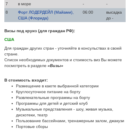
7
в море
-
-
8
Форт ЛОДЕРДЕЙЛ (Майами),
06:00
высадка
США (Флорида)
до -
Визы под круиз (для граждан РФ):
США
Для граждан других стран - уточняйте в консульствах в своей
стране.
Список необходимых документов и стоимость виз Вы можете
посмотреть в разделе
«Визы»
В стоимость входит:
Размещение в каюте выбранной категории
Круглосуточное питание на борту
Развлекательные программы на борту
Программы для детей и детский клуб
Музыкальные представления - шоу, живая музыка,
дискотеки, театр
Пользование бассейнами, тренажерным залом, джакузи
Портовые сборы