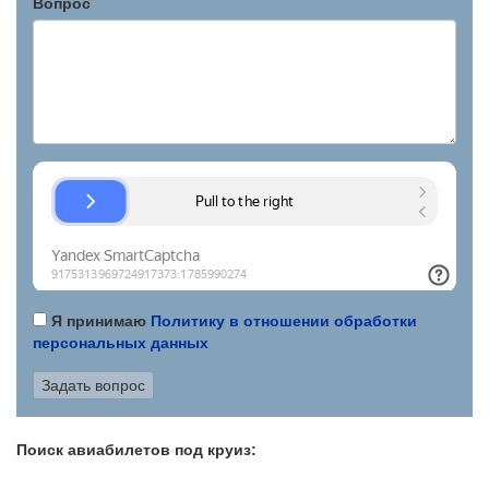
Вопрос
Я принимаю
Политику в отношении обработки
персональных данных
Поиск авиабилетов под круиз: