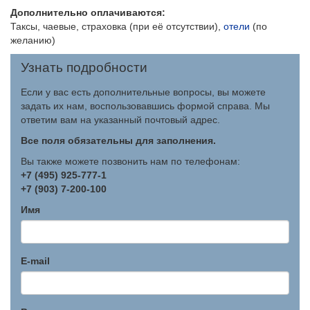
Дополнительно оплачиваются:
Таксы, чаевые, страховка (при её отсутствии),
отели
(по
желанию)
Узнать подробности
Если у вас есть дополнительные вопросы, вы можете
задать их нам, воспользовавшись формой справа. Мы
ответим вам на указанный почтовый адрес.
Все поля обязательны для заполнения.
Вы также можете позвонить нам по телефонам:
+7 (495) 925-777-1
+7 (903) 7-200-100
Имя
E-mail