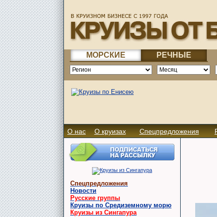
МОРСКИЕ
РЕЧНЫЕ
О нас
О круизах
Спецпредложения
Спецпредложения
Новости
Русские группы
Круизы по Средиземному морю
Круизы из Сингапура