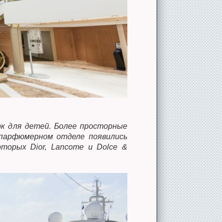
рк для детей. Более просторные
 парфюмерном отделе появились
торых Dior, Lancome и Dolce &