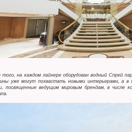
 того, на каждом лайнере оборудован водный Спрей па
зины уже могут похвастать новыми интерьерами, а в
и, посвященные ведущим мировым брендам, в числе ко
nа.