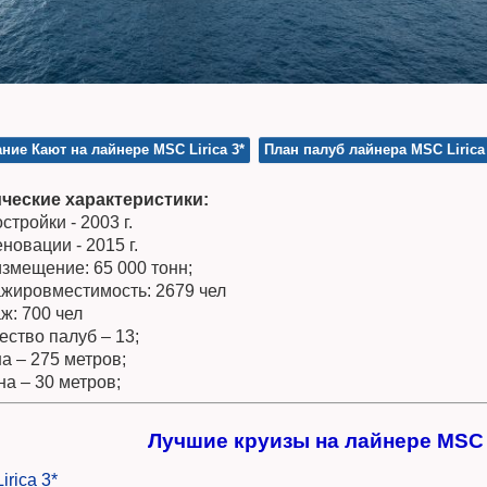
ние Кают на лайнере MSC Lirica 3*
План палуб лайнера MSC Lirica
ческие характеристики:
стройки - 2003 г.
новации - 2015 г.
змещение: 65 000 тонн;
жировместимость: 2679 чел
ж: 700 чел
ество палуб – 13;
а – 275 метров;
а – 30 метров;
Лучшие круизы на лайнере MSC L
irica 3*