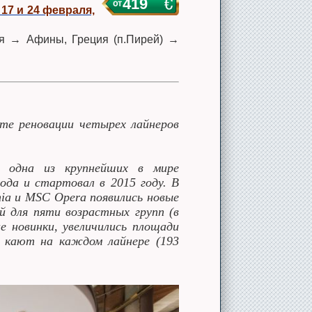
419
, 17 и 24 февраля,
ия → Афины, Греция (п.Пирей) →
те реновации четырех лайнеров
е одна из крупнейших в мире
ода и стартовал в 2015 году. В
nia и MSC Opera появились новые
й для пяти возрастных групп (в
ие новинки, увеличились площади
х кают на каждом лайнере (193