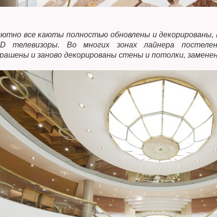
ютно все каюты полностью обновлены и декорированы, 
D телевизоры. Во многих зонах лайнера постеле
рашены и заново декорированы стены и потолки, заменен